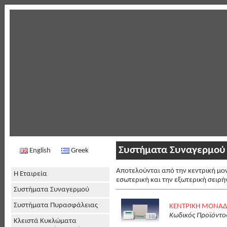
Συστήματα Συναγερμού
English
Greek
Αποτελούνται από την κεντρική μον
Η Εταιρεία
εσωτερική και την εξωτερική σειρή
Συστήματα Συναγερμού
Συστήματα Πυρασφάλειας
ΚΕΝΤΡΙΚΗ ΜΟΝΑΔΑ
Κωδικός Προϊόντο
Κλειστά Κυκλώματα