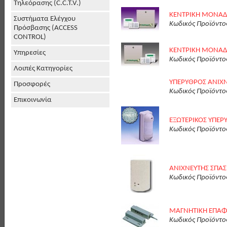
Τηλεόρασης (C.C.T.V.)
ΚΕΝΤΡΙΚΗ ΜΟΝΑΔΑ
Συστήματα Ελέγχου
Κωδικός Προϊόντο
Πρόσβασης (ACCESS
CONTROL)
ΚΕΝΤΡΙΚΗ ΜΟΝΑΔΑ
Υπηρεσίες
Κωδικός Προϊόντο
Λοιπές Κατηγορίες
ΥΠΕΡYΘΡΟΣ ΑΝΙΧΝ
Προσφορές
Κωδικός Προϊόντο
Επικοινωνία
ΕΞΩΤΕΡΙΚΟΣ ΥΠΕΡ
Κωδικός Προϊόντο
ΑΝΙΧΝΕΥΤΗΣ ΣΠΑ
Κωδικός Προϊόντο
ΜΑΓΝΗΤΙΚΗ ΕΠΑΦΗ
Κωδικός Προϊόντο