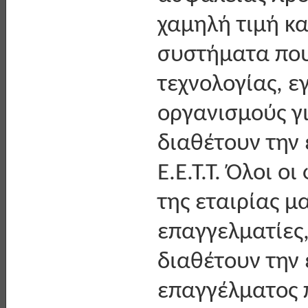
χαμηλή τιμή κα
συστήματα που
τεχνολογίας, ε
οργανισμούς γι
διαθέτουν την 
Ε.Ε.Τ.Τ. Όλοι 
της εταιρίας μα
επαγγελματίες,
διαθέτουν την 
επαγγέλματος π