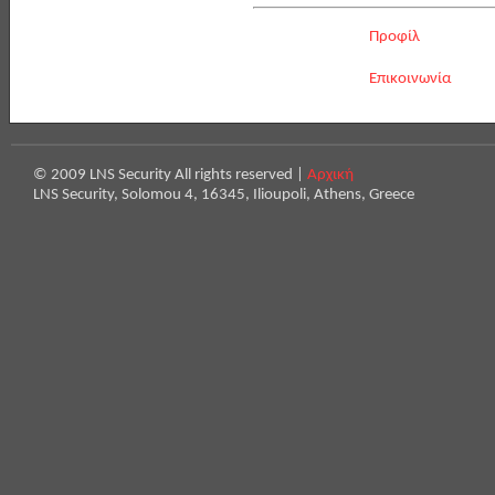
Προφίλ
Επικοινωνία
© 2009 LNS Security All rights reserved |
Αρχική
LNS Security, Solomou 4, 16345, Ilioupoli, Athens, Greece