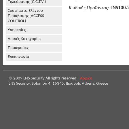
Τηλεόρασης (C.C.T.V.)
Κωδικός Προϊόντος:
LNS100.
Συστήματα Ελέγχου
Πρόσβασης (ACCESS
CONTROL)
Υπηρεσίες
Λοιπές Κατηγορίες
Προσφορές
Επικοινωνία
© 2009 LNS Security All rights reserved |
Αρχική
LNS Security, Solomou 4, 16345, Ilioupoli, Athens, Greece