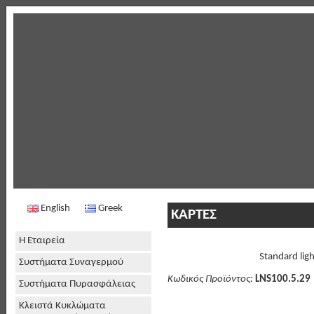
English
Greek
ΚΑΡΤΕΣ
Η Εταιρεία
Standard ligh
Συστήματα Συναγερμού
Κωδικός Προϊόντος:
LNS100.5.29
Συστήματα Πυρασφάλειας
Κλειστά Κυκλώματα